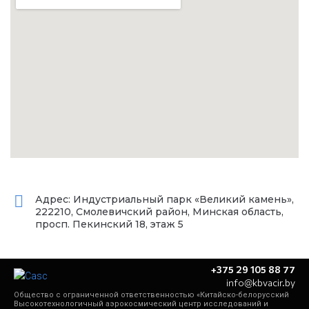
Адрес: Индустриальный парк «Великий камень»,
222210, Смолевичский район, Минская область,
просп. Пекинский 18, этаж 5
+375 29 105 88 77
info@kbvacir.by
Общество с ограниченной ответственностью «Китайско-белорусский
Высокотехнологичный аэрокосмический центр исследований и